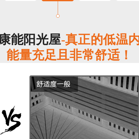
康能阳光屋
-真正的低温
能量充足且非常舒适！