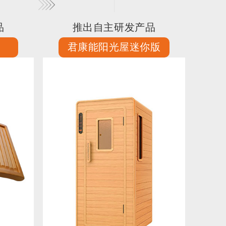
品
推出自主研发产品
君康能阳光屋迷你版