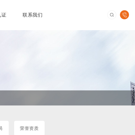
见证
联系我们
企业文化
仓储运输
环游世界
局
荣誉资质