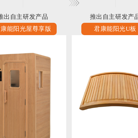
推出自主研发产品
推出自主研发产
君康能阳光屋尊享版
君康能阳光U板