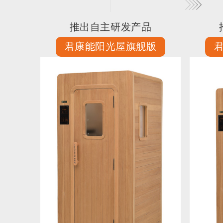
推出自主研发产品
君康能阳光屋旗舰版