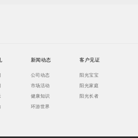
礼
新闻动态
客户见证
间
公司动态
阳光宝宝
间
市场活动
阳光家庭
示
健康知识
阳光长者
输
环游世界