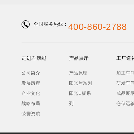
全国服务热线：
400-860-2788
走进君康能
产品展厅
工厂巡
公司简介
产品原理
加工车
发展历程
阳光屋系列
研发车
企业文化
阳光U板系
成品展
战略布局
列
仓储运
荣誉资质